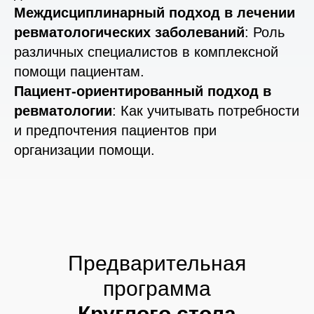
Междисциплинарный подход в лечении
ревматологических заболеваний
: Роль
различных специалистов в комплексной
помощи пациентам.
Пациент-ориентированный подход в
ревматологии
: Как учитывать потребности
и предпочтения пациентов при
организации помощи.
Предварительная
программа
Круглого стола