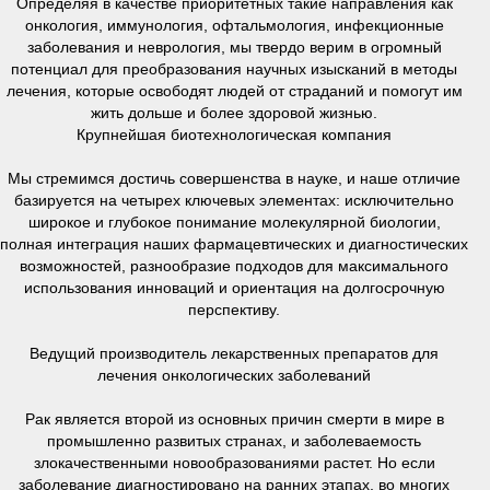
Определяя в качестве приоритетных такие направления как
онкология, иммунология, офтальмология, инфекционные
заболевания и неврология, мы твердо верим в огромный
потенциал для преобразования научных изысканий в методы
лечения, которые освободят людей от страданий и помогут им
жить дольше и более здоровой жизнью.
Крупнейшая биотехнологическая компания
Мы стремимся достичь совершенства в науке, и наше отличие
базируется на четырех ключевых элементах: исключительно
широкое и глубокое понимание молекулярной биологии,
полная интеграция наших фармацевтических и диагностических
возможностей, разнообразие подходов для максимального
использования инноваций и ориентация на долгосрочную
перспективу.
Ведущий производитель лекарственных препаратов для
лечения онкологических заболеваний
Рак является второй из основных причин смерти в мире в
промышленно развитых странах, и заболеваемость
злокачественными новообразованиями растет. Но если
заболевание диагностировано на ранних этапах, во многих