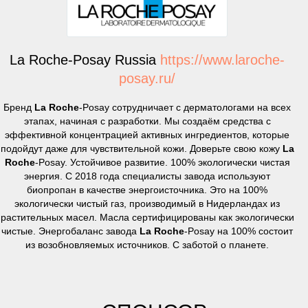
La Roche-Posay Russia
https://www.laroche-
posay.ru/
Бренд
La
Roche
-Posay сотрудничает с дерматологами на всех
этапах, начиная с разработки. Мы создаём средства с
эффективной концентрацией активных ингредиентов, которые
подойдут даже для чувствительной кожи. Доверьте свою кожу
La
Roche
‑Posay. Устойчивое развитие. 100% экологически чистая
энергия. С 2018 года специалисты завода используют
биопропан в качестве энергоисточника. Это на 100%
экологически чистый газ, производимый в Нидерландах из
растительных масел. Масла сертифицированы как экологически
чистые. Энергобаланс завода
La
Roche
‑Posay на 100% состоит
из возобновляемых источников. С заботой о планете.