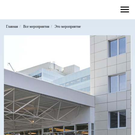
Главная
/
Все мероприятия
/
Это мероприятие