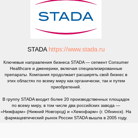
STADA
https://www.stada.ru
Ключевые направления бизнеса STADA — сегмент Consumer
Healthcare и дженерики, включая специализированные
препараты. Компания продолжает расширять свой бизнес в
этих областях по всему миру как органически, так и путем
приобретений.
В группу STADA входит более 20 производственных площадок
по всему миру, в том числе два российских завода —
«Нижфарм» (Нижний Новгород) и «Хемофарм» (г. Обнинск). На
фармацевтический рынок России STADA вышла в 2005 году.
STADA — это компания с обширным портфелем. В России это
более 120 продуктов, соответствующих высоким стандартам