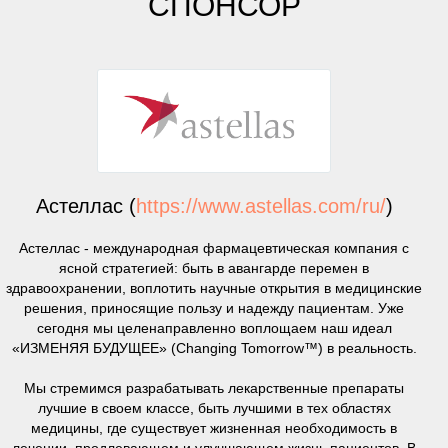
СПОНСОР
Астеллас (
https://www.astellas.com/ru/
)
Астеллас - международная фармацевтическая компания с
ясной стратегией: быть в авангарде перемен в
здравоохранении, воплотить научные открытия в медицинские
решения, приносящие пользу и надежду пациентам. Уже
сегодня мы целенаправленно воплощаем наш идеал
«ИЗМЕНЯЯ БУДУЩЕЕ» (Changing Tomorrow™) в реальность.
Мы стремимся разрабатывать лекарственные препараты
лучшие в своем классе, быть лучшими в тех областях
медицины, где существует жизненная необходимость в
лечении, продлевающем и улучшающем жизнь пациентов. В