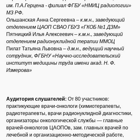
им. П.А.Герцена - филиал ФГБУ «НМИЦ радиологии»
МЗ РФ.
Ольшанская Анна Сергеевна –
к.м.н., заведующий
отделением ЦАОП СВАО ГБУЗ «ГКОБ №1 ДЗМ»
Пятницкий Илья Алексеевич
– к.м.н., заведующий
отделением радионуклидной терапии ММОЦ
Пилат Татьяна Львовна –
д.м.н., ведущий научный
сотрудник, ФГБНУ «Научно-исследовательский
институт медицины труда имени акад. Н. Ф.
Измерова»
Аудитория слушателей:
От 80 участников:
практикующие врачи-онкологи (химиотерапевты,
радиотерапевты, врачи радионуклидной диагностики,
организаторы онкологической службы — главные
врачей-онкологов ЦАОПОв, зам. главных врачей по
лечебной и организационно-методической работе,