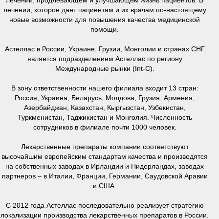
лечении, которое дает пациентам и их врачам по-настоящему
новые возможности для повышения качества медицинской
помощи.
Астеллас в России, Украине, Грузии, Монголии и странах СНГ
является подразделением Астеллас по региону
Международные рынки (Int-C).
В зону ответственности нашего филиала входит 13 стран:
Россия, Украина, Беларусь, Молдова, Грузия, Армения,
Азербайджан, Казахстан, Кыргызстан, Узбекистан,
Туркменистан, Таджикистан и Монголия. Численность
сотрудников в филиале почти 1000 человек.
Лекарственные препараты компании соответствуют
высочайшим европейским стандартам качества и производятся
на собственных заводах в Ирландии и Нидерландах, заводах
партнеров – в Италии, Франции, Германии, Саудовской Аравии
и США.
С 2012 года Астеллас последовательно реализует стратегию
локализации производства лекарственных препаратов в России.