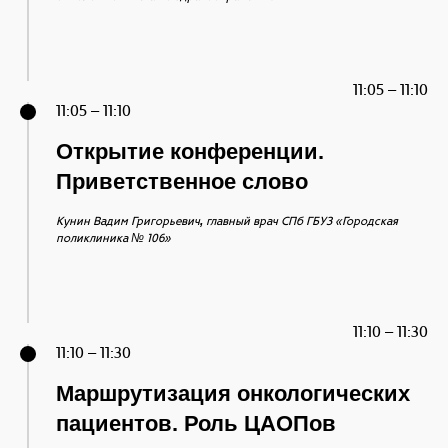
11:05 – 11:10
11:05 – 11:10
Открытие конференции.
Приветственное слово
,
Кунин Вадим Григорьевич
главный врач СПб ГБУЗ «Городская
поликлиника № 106»
11:10 – 11:30
11:10 – 11:30
Маршрутизация онкологических
пациентов. Роль ЦАОПов