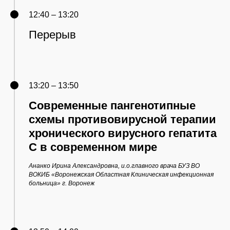
12:40 – 13:20
Перерыв
13:20 – 13:50
Современные пангенотипные
схемы противовирусной терапии
хронического вирусного гепатита
С в современном мире
Ананко Ирина Александровна, и.о.главного врача БУЗ ВО
ВОКИБ «Воронежская Областная Клиническая инфекционная
больница» г. Воронеж