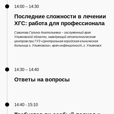
14:00 – 14:30
Последние сложности в лечении
ХГС: работа для профессионала
Савинова Галина Анатольевна – заслуженный врач
Ульяновской области, заведующий гепатологическим
центром при ГУЗ «Центральная городская клиническая
больница г. Ульяновска», врач-инфекционист, г. Ульяновск
14:30 – 14:40
Ответы на вопросы
14:40 - 15:10